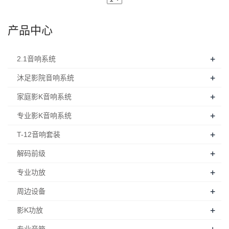
产品中心
+
2.1音响系统
+
沐足影院音响系统
+
家庭影K音响系统
+
专业影K音响系统
+
T-12音响套装
+
解码前级
+
专业功放
+
周边设备
+
影K功放