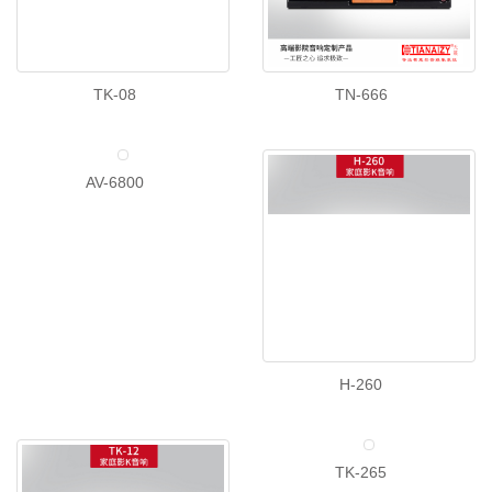
TK-08
TN-666
AV-6800
H-260
TK-265