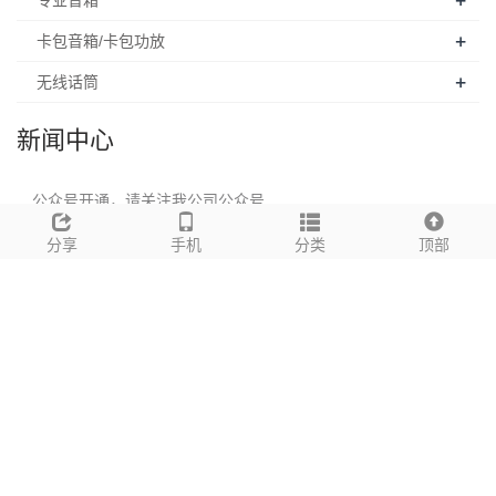
+
专业音箱
+
卡包音箱/卡包功放
+
无线话筒
新闻中心
公众号开通，请关注我公司公众号
分享
手机
分类
顶部
展会
联系我们
公 司：广州市音凰电子科技有限公司
联系人：喻国华
电话：13808881086
手机：13808881086
E-mail：826134618@qq.com