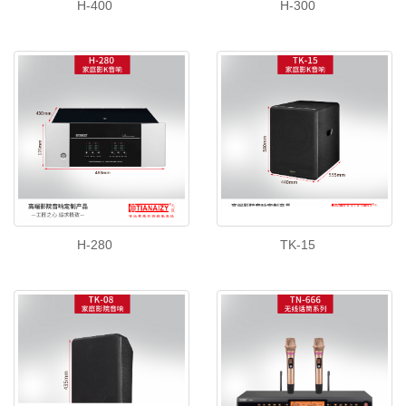
H-400
H-300
H-280
TK-15