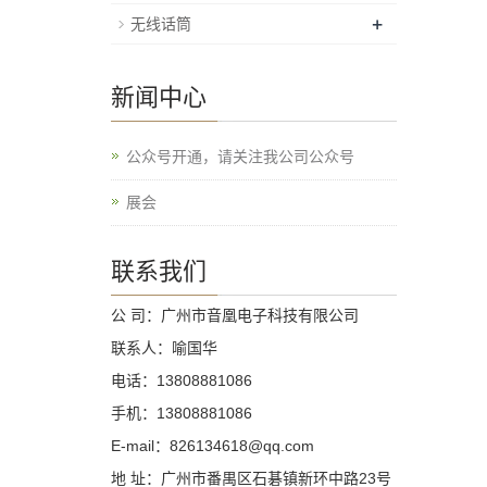
+
无线话筒
新闻中心
公众号开通，请关注我公司公众号
展会
联系我们
公 司：广州市音凰电子科技有限公司
联系人：喻国华
电话：13808881086
手机：13808881086
E-mail：826134618@qq.com
地 址：广州市番禺区石碁镇新环中路23号