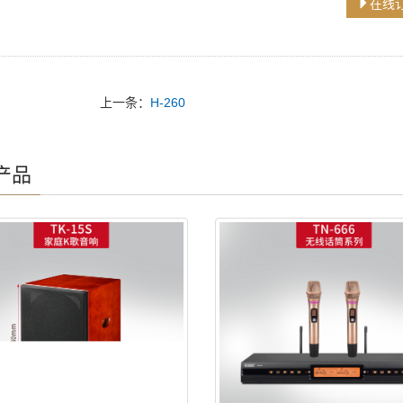
在线
上一条：
H-260
产品