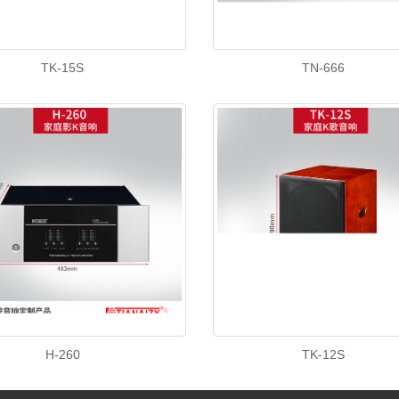
TK-15S
TN-666
H-260
TK-12S