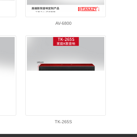
AV-6800
TK-265S