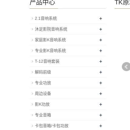
产品中心
TK
+
2.1音响系统
+
沐足影院音响系统
+
家庭影K音响系统
+
专业影K音响系统
+
T-12音响套装
+
解码前级
+
专业功放
+
周边设备
+
影K功放
+
专业音箱
+
卡包音箱/卡包功放